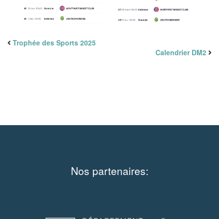
Trophée des Sports 2025
Calendrier DM2
Nos partenaires: