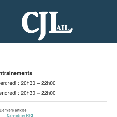
ntrainements
ercredi : 20h30 – 22h00
endredi : 20h30 – 22h00
Derniers articles
Calendrier RF2