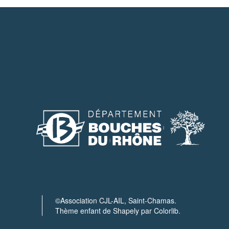
©Association CJL-AIL, Saint-Chamas.
Thème enfant de Shapely par Colorlib.