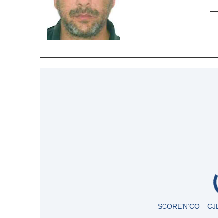
SCORE’N’CO – CJ