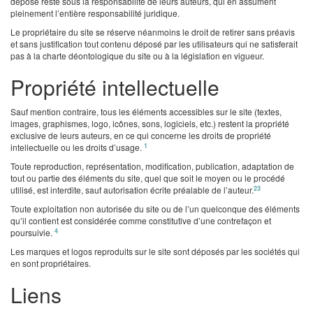
déposé reste sous la responsabilité de leurs auteurs, qui en assument
pleinement l’entière responsabilité juridique.
Le propriétaire du site se réserve néanmoins le droit de retirer sans préavis
et sans justification tout contenu déposé par les utilisateurs qui ne satisferait
pas à la charte déontologique du site ou à la législation en vigueur.
Propriété intellectuelle
Sauf mention contraire, tous les éléments accessibles sur le site (textes,
images, graphismes, logo, icônes, sons, logiciels, etc.) restent la propriété
exclusive de leurs auteurs, en ce qui concerne les droits de propriété
1
intellectuelle ou les droits d’usage.
Toute reproduction, représentation, modification, publication, adaptation de
tout ou partie des éléments du site, quel que soit le moyen ou le procédé
2
3
utilisé, est interdite, sauf autorisation écrite préalable de l’auteur.
Toute exploitation non autorisée du site ou de l’un quelconque des éléments
qu’il contient est considérée comme constitutive d’une contrefaçon et
4
poursuivie.
Les marques et logos reproduits sur le site sont déposés par les sociétés qui
en sont propriétaires.
Liens