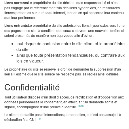
Liens sortants
Le propriétaire du site décline toute responsabilité et n’est
pas engagé par le référencement via des liens hypertextes, de ressources
tierces présentes sur le réseau Internet, tant en ce qui concerne leur contenu
que leur pertinence.
Liens entrants
Le propriétaire du site autorise les liens hypertextes vers l’une
des pages de ce site, à condition que ceux-ci ouvrent une nouvelle fenêtre et
soient présentés de manière non équivoque afin d’éviter :
tout risque de confusion entre le site citant et le propriétaire
du site
ainsi que toute présentation tendancieuse, ou contraire aux
lois en vigueur.
Le propriétaire du site se réserve le droit de demander la suppression d’un
lien s’il estime que le site source ne respecte pas les règles ainsi définies.
Confidentialité
Tout utilisateur dispose d’un droit d’accès, de rectification et d’opposition aux
données personnelles le concernant, en effectuant sa demande écrite et
5
6
7
8
signée, accompagnée d’une preuve d’identité.
Le site ne recueille pas d’informations personnelles, et n’est pas assujetti à
9
déclaration à la CNIL.