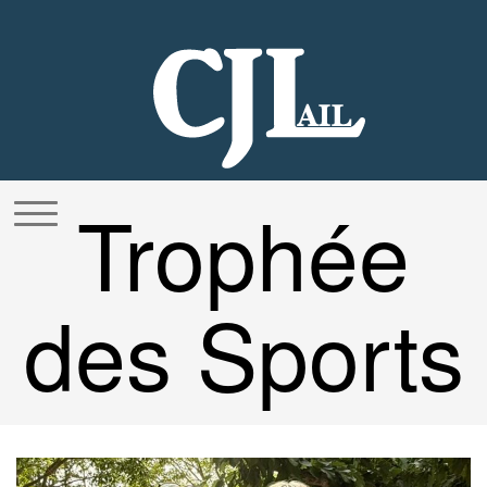
Aller
au
contenu
Trophée
des Sports
2025