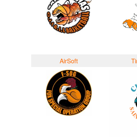
AirSoft
Ti