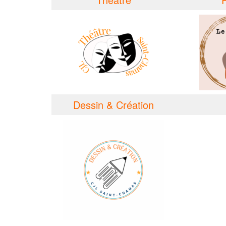
Dessin & Création