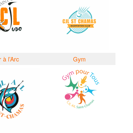
r à l’Arc
Gym