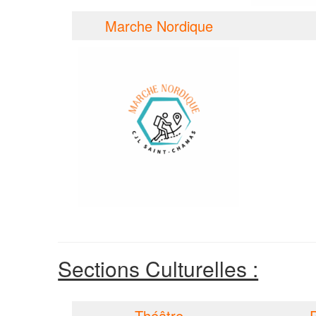
Marche Nordique
Sections Culturelles :
Théâtre
P