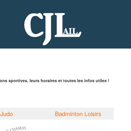
s sportives, leurs horaires et toutes les infos utiles !
Judo
Badminton Loisirs