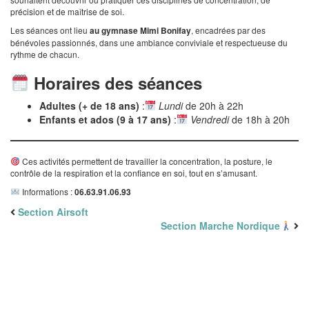
précision et de maîtrise de soi.
Les séances ont lieu
au gymnase Mimi Bonifay
, encadrées par des
bénévoles passionnés, dans une ambiance conviviale et respectueuse du
rythme de chacun.
Horaires des séances
Adultes (+ de 18 ans)
:
Lundi
de 20h à 22h
Enfants et ados (9 à 17 ans)
:
Vendredi
de 18h à 20h
Ces activités permettent de travailler la concentration, la posture, le
contrôle de la respiration et la confiance en soi, tout en s’amusant.
Informations :
06.63.91.06.93
Section Airsoft
Section Marche Nordique