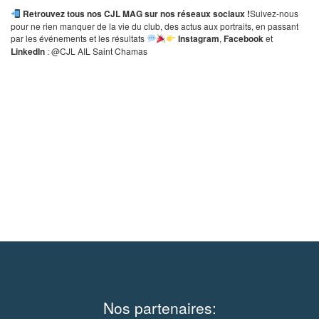
Retrouvez tous nos CJL MAG sur nos réseaux sociaux !
Suivez-nous
pour ne rien manquer de la vie du club, des actus aux portraits, en passant
par les événements et les résultats
Instagram
,
Facebook
et
LinkedIn
: @CJL AIL Saint Chamas
Nos partenaires: