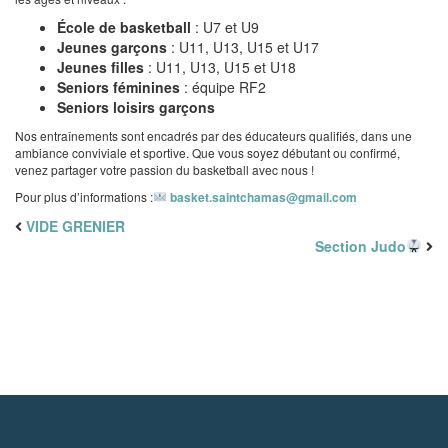
École de basketball
: U7 et U9
Jeunes garçons
: U11, U13, U15 et U17
Jeunes filles
: U11, U13, U15 et U18
Seniors féminines
: équipe RF2
Seniors loisirs garçons
Nos entraînements sont encadrés par des éducateurs qualifiés, dans une
ambiance conviviale et sportive. Que vous soyez débutant ou confirmé,
venez partager votre passion du basketball avec nous !
Pour plus d’informations :
basket.saintchamas@gmail.com
VIDE GRENIER
Section Judo